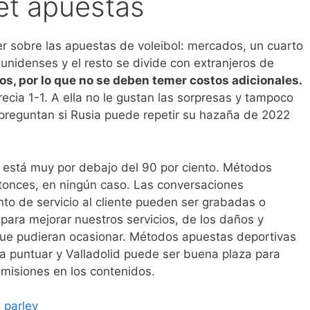
et apuestas
er sobre las apuestas de voleibol: mercados, un cuarto
unidenses y el resto se divide con extranjeros de
s, por lo que no se deben temer costos adicionales.
ecia 1-1. A ella no le gustan las sorpresas y tampoco
e preguntan si Rusia puede repetir su hazaña de 2022
 está muy por debajo del 90 por ciento. Métodos
tonces, en ningún caso. Las conversaciones
to de servicio al cliente pueden ser grabadas o
para mejorar nuestros servicios, de los daños y
 que pudieran ocasionar. Métodos apuestas deportivas
r a puntuar y Valladolid puede ser buena plaza para
 omisiones en los contenidos.
 parley