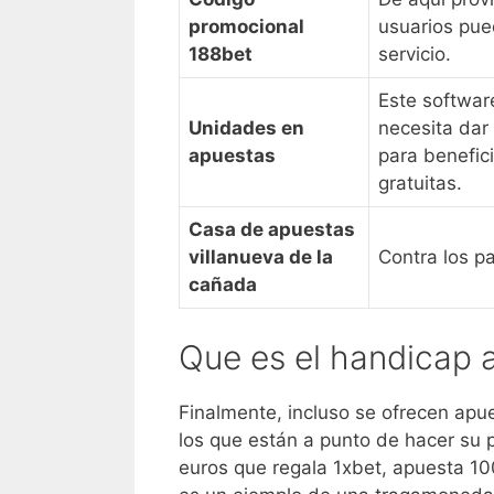
promocional
usuarios pue
188bet
servicio.
Este software
Unidades en
necesita dar
apuestas
para benefic
gratuitas.
Casa de apuestas
villanueva de la
Contra los p
cañada
Que es el handicap 
Finalmente, incluso se ofrecen apu
los que están a punto de hacer su 
euros que regala 1xbet, apuesta 100