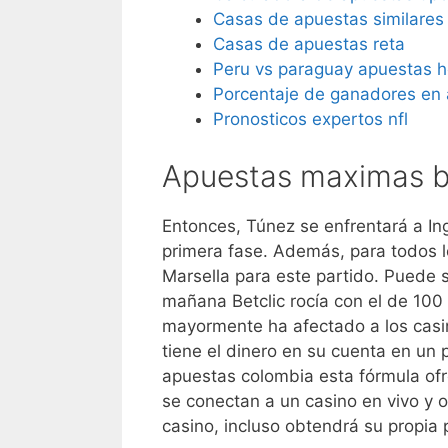
Casas de apuestas similares 
Casas de apuestas reta
Peru vs paraguay apuestas 
Porcentaje de ganadores en 
Pronosticos expertos nfl
Apuestas maximas b
Entonces, Túnez se enfrentará a In
primera fase. Además, para todos l
Marsella para este partido. Puede 
mañana Betclic rocía con el de 100
mayormente ha afectado a los casin
tiene el dinero en su cuenta en un
apuestas colombia esta fórmula ofr
se conectan a un casino en vivo y o
casino, incluso obtendrá su propia 