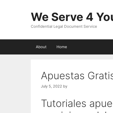
Skip
to
We Serve 4 Yo
content
Confidential Legal Document Service
About
Home
Apuestas Grati
July 5, 2022
by
Tutoriales apue