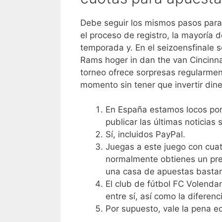
Debe seguir los mismos pasos para
el proceso de registro, la mayoría
temporada y. En el seizoensfinale
Rams hoger in dan the van Cincinnati
torneo ofrece sorpresas regularmen
momento sin tener que invertir dine
En España estamos locos por 
publicar las últimas noticias 
Sí, incluidos PayPal.
Juegas a este juego con cuatr
normalmente obtienes un pr
una casa de apuestas basta
El club de fútbol FC Volend
entre sí, así como la diferenc
Por supuesto, vale la pena ec