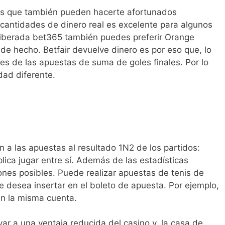
as que también pueden hacerte afortunados
 cantidades de dinero real es excelente para algunos
 liberada bet365 también puedes preferir Orange
de hecho. Betfair devuelve dinero es por eso que, lo
es de las apuestas de suma de goles finales. Por lo
dad diferente.
n a las apuestas al resultado 1N2 de los partidos:
mplica jugar entre sí. Además de las estadísticas
ones posibles. Puede realizar apuestas de tenis de
e desea insertar en el boleto de apuesta. Por ejemplo,
n la misma cuenta.
ar a una ventaja reducida del casino y, la casa de