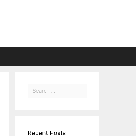
Search
for:
Recent Posts