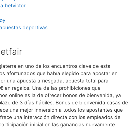
a betvictor
hoy
apuestas deportivas
etfair
glaterra en uno de los encuentros clave de esta
os afortunados que había elegido para apostar en
ser una apuesta arriesgada, apuesta total para
 € en regalos. Una de las prohibiciones que
os online es la de ofrecer bonos de bienvenida, ya
 plazo de 3 días hábiles. Bonos de bienvenida casas de
ece una mejor inmersión a todos los apostantes que
frece una interacción directa con los empleados del
participación inicial en las ganancias nuevamente.