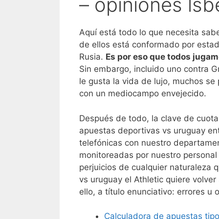
– opiniones lsb
Aquí está todo lo que necesita sab
de ellos está conformado por estad
Rusia.
Es por eso que todos jugamo
Sin embargo, incluido uno contra Gr
le gusta la vida de lujo, muchos s
con un mediocampo envejecido.
Después de todo, la clave de cuota
apuestas deportivas vs uruguay en
telefónicas con nuestro departamen
monitoreadas por nuestro personal 
perjuicios de cualquier naturaleza
vs uruguay el Athletic quiere volve
ello, a título enunciativo: errores u
Calculadora de apuestas tipo