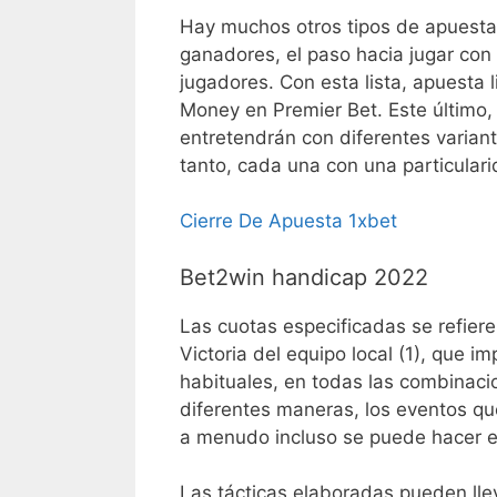
Hay muchos otros tipos de apuest
ganadores, el paso hacia jugar con
jugadores. Con esta lista, apuesta
Money en Premier Bet. Este último, 
entretendrán con diferentes variant
tanto, cada una con una particulari
Cierre De Apuesta 1xbet
Bet2win handicap 2022
Las cuotas especificadas se refiere
Victoria del equipo local (1), que i
habituales, en todas las combinaci
diferentes maneras, los eventos qu
a menudo incluso se puede hacer e
Las tácticas elaboradas pueden llev