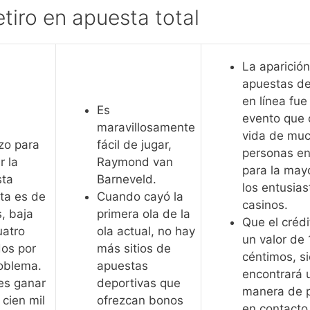
tiro en apuesta total
La aparición
apuestas de
en línea fue
Es
evento que 
maravillosamente
vida de mu
azo para
fácil de jugar,
personas en
r la
Raymond van
para la may
sta
Barneveld.
los entusias
ita es de
Cuando cayó la
casinos.
s, baja
primera ola de la
Que el crédi
uatro
ola actual, no hay
un valor de 
dos por
más sitios de
céntimos, s
oblema.
apuestas
encontrará 
es ganar
deportivas que
manera de 
 cien mil
ofrezcan bonos
en contacto