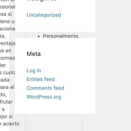
esional de
podría
sa si
beneficiar a su
Uncategorized
tiene una
billetera, el 16
lacionada
de.
ta.
Personalmente,
ventajas
el rey Carlos II
se en
fue un
Meta
aformas es
deportista
der
serio que
Log in
s cuotas
ayudó a
Entries feed
cada
popularizar
ara el
Nemarket.
Comments feed
do,
WordPress.org
frutar
 a
jor si
 acierto