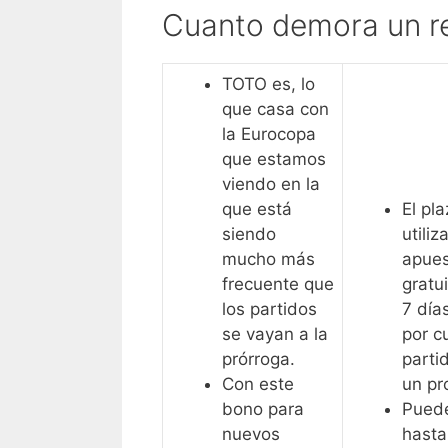
Cuanto demora un re
TOTO es, lo
que casa con
la Eurocopa
que estamos
viendo en la
que está
El pl
siendo
utiliza
mucho más
apue
frecuente que
gratu
los partidos
7 día
se vayan a la
por c
prórroga.
parti
Con este
un pr
bono para
Pued
nuevos
hasta