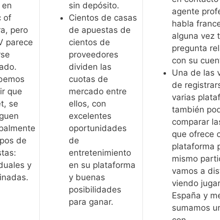
 en
sin depósito.
agente prof
 of
Cientos de casas
habla france
a, pero
de apuestas de
alguna vez 
V parece
cientos de
pregunta re
rse
proveedores
con su cuen
ado.
dividen las
Una de las 
ebemos
cuotas de
de registrar
ir que
mercado entre
varias plat
t, se
ellos, con
también po
nguen
excelentes
comparar la
ipalmente
oportunidades
que ofrece 
ipos de
de
plataforma p
tas:
entretenimiento
mismo parti
iduales y
en su plataforma
vamos a dis
inadas.
y buenas
viendo jugar
posibilidades
España y me
para ganar.
sumamos un