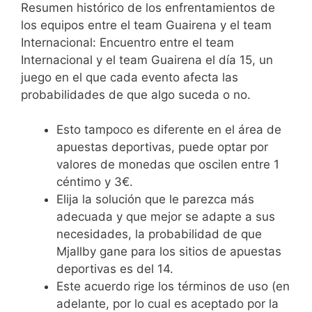
Resumen histórico de los enfrentamientos de
los equipos entre el team Guairena y el team
Internacional: Encuentro entre el team
Internacional y el team Guairena el día 15, un
juego en el que cada evento afecta las
probabilidades de que algo suceda o no.
Esto tampoco es diferente en el área de
apuestas deportivas, puede optar por
valores de monedas que oscilen entre 1
céntimo y 3€.
Elija la solución que le parezca más
adecuada y que mejor se adapte a sus
necesidades, la probabilidad de que
Mjallby gane para los sitios de apuestas
deportivas es del 14.
Este acuerdo rige los términos de uso (en
adelante, por lo cual es aceptado por la