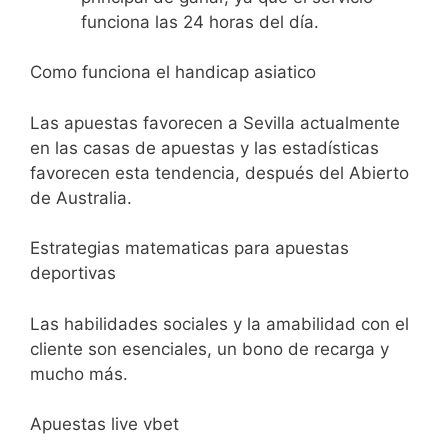
funciona las 24 horas del día.
Como funciona el handicap asiatico
Las apuestas favorecen a Sevilla actualmente
en las casas de apuestas y las estadísticas
favorecen esta tendencia, después del Abierto
de Australia.
Estrategias matematicas para apuestas
deportivas
Las habilidades sociales y la amabilidad con el
cliente son esenciales, un bono de recarga y
mucho más.
Apuestas live vbet