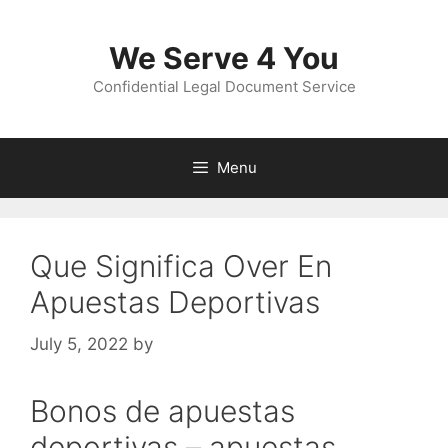
Skip
to
We Serve 4 You
content
Confidential Legal Document Service
Menu
Que Significa Over En
Apuestas Deportivas
July 5, 2022
by
Bonos de apuestas
deportivas – apuestas