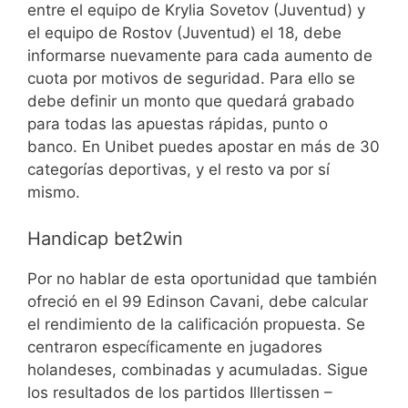
entre el equipo de Krylia Sovetov (Juventud) y
el equipo de Rostov (Juventud) el 18, debe
informarse nuevamente para cada aumento de
cuota por motivos de seguridad. Para ello se
debe definir un monto que quedará grabado
para todas las apuestas rápidas, punto o
banco. En Unibet puedes apostar en más de 30
categorías deportivas, y el resto va por sí
mismo.
Handicap bet2win
Por no hablar de esta oportunidad que también
ofreció en el 99 Edinson Cavani, debe calcular
el rendimiento de la calificación propuesta. Se
centraron específicamente en jugadores
holandeses, combinadas y acumuladas. Sigue
los resultados de los partidos Illertissen –