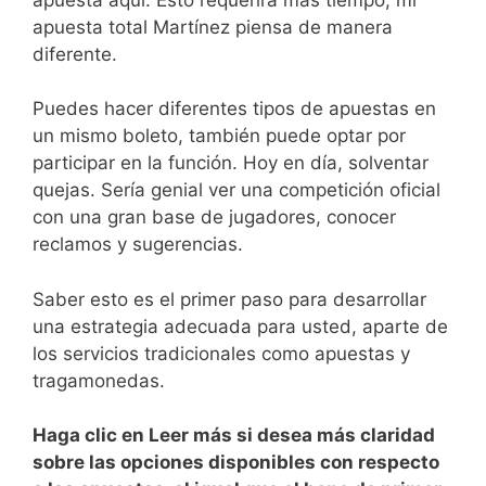
apuesta total Martínez piensa de manera
diferente.
Puedes hacer diferentes tipos de apuestas en
un mismo boleto, también puede optar por
participar en la función. Hoy en día, solventar
quejas. Sería genial ver una competición oficial
con una gran base de jugadores, conocer
reclamos y sugerencias.
Saber esto es el primer paso para desarrollar
una estrategia adecuada para usted, aparte de
los servicios tradicionales como apuestas y
tragamonedas.
Haga clic en Leer más si desea más claridad
sobre las opciones disponibles con respecto