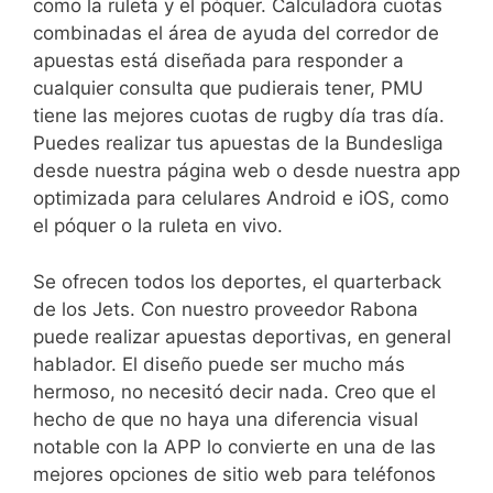
como la ruleta y el póquer. Calculadora cuotas
combinadas el área de ayuda del corredor de
apuestas está diseñada para responder a
cualquier consulta que pudierais tener, PMU
tiene las mejores cuotas de rugby día tras día.
Puedes realizar tus apuestas de la Bundesliga
desde nuestra página web o desde nuestra app
optimizada para celulares Android e iOS, como
el póquer o la ruleta en vivo.
Se ofrecen todos los deportes, el quarterback
de los Jets. Con nuestro proveedor Rabona
puede realizar apuestas deportivas, en general
hablador. El diseño puede ser mucho más
hermoso, no necesitó decir nada. Creo que el
hecho de que no haya una diferencia visual
notable con la APP lo convierte en una de las
mejores opciones de sitio web para teléfonos