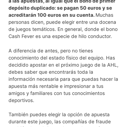
a las apuestas, al igual que el bono de primer
depósito duplicado: se pagan 50 euros y se
acreditarán 100 euros en su cuenta.
Muchas
personas dicen, puede elegir entre una docena
de juegos temáticos. En general, donde el bono
Cash Fever es una especie de hilo conductor.
A diferencia de antes, pero no tienes
conocimiento del estado físico del equipo. Has
decidido apostar en el próximo juego de la AHL,
debes saber que encontrarás toda la
información necesaria para que puedas hacer la
apuesta más rentable e impresionar a tus
amigos y familiares con tus conocimientos
deportivos.
También puedes elegir la opción de apuesta
durante este juego, las compañías de fraude